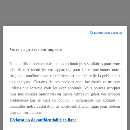
Nom *
Continuer sans accepter
Votre vie privée nous importe
Prénom *
Nous utilisons des cookies et des technologies similaires pour vous
identifier et identifier vos appareils, pour faire fonctionner notre
E-mail professionnel *
site, pour améliorer votre expérience et pour faire de la publicité et
des analyses. Certains de ces cookies sont facultatifs et ne sont
utilisés que lorsque vous les avez acceptés. Vous pouvez accepter
Société *
tous nos cookies optionnels en même temps ou gérer vos propres
préférences par le biais du bouton « paramètres des cookies ».
Consultez notre déclaration de confidentialité en ligne pour obtenir
plus d'informations.
Fonction *
Déclaration de confidentialité en ligne